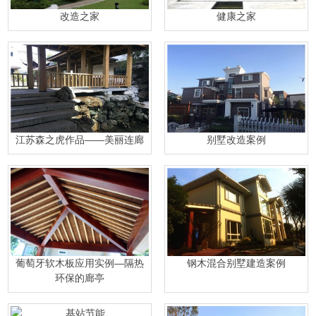
改造之家
健康之家
江苏森之虎作品——美丽连廊
别墅改造案例
葡萄牙软木板应用实例—隔热
钢木混合别墅建造案例
环保的廊亭