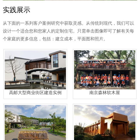
实践展示
联系我们
从下面的一系列客户案例研究中获取灵感。从传统到现代，我们可以
设计一个适合您和您家人的定制住宅。只需单击图像即可了解有关每
个家庭的更多信息，包括：建立成本，平面图和照片。
高邮大型商业街区建造实例
南京森林软木屋