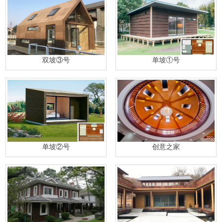
双坡③号
单坡①号
单坡②号
创意之家