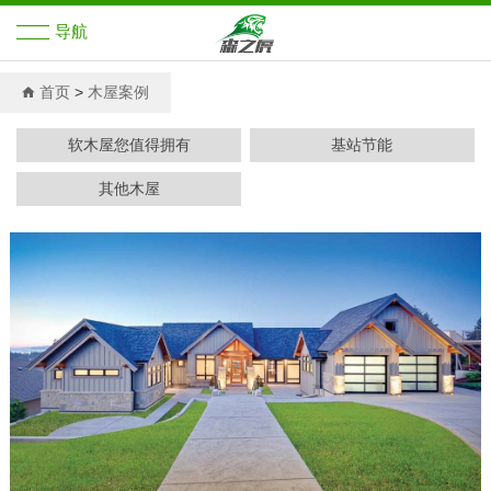
导航
首页
首页
>
木屋案例
展示之家
软木屋您值得拥有
基站节能
其他木屋
木屋解决方案
木屋案例
新闻中心
关于森之虎
木屋知识培训
木屋资料