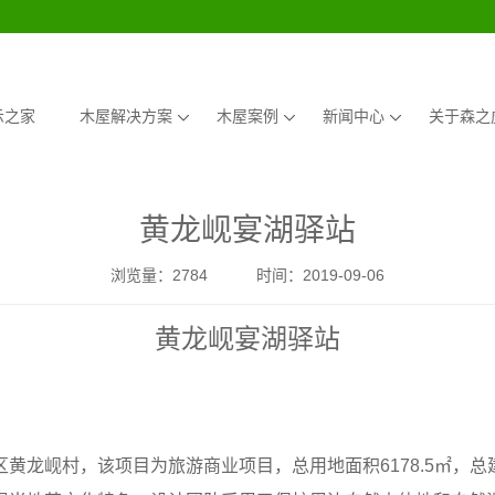
示之家
木屋解决方案
木屋案例
新闻中心
关于森之
黄龙岘宴湖驿站
浏览量：
2784
时间：2019-09-06
黄龙岘宴湖驿站
岘村，该项目为旅游商业项目，总用地面积6178.5㎡，总建筑