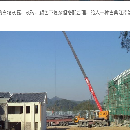
白墙灰瓦，灰砖，颜色不复杂但搭配合理，给人一种古典江南建