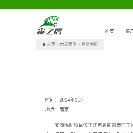
首 页
展
首页
>
木屋案例
>
其他木屋
时间：2014年11月
地点：南京
宴湖驿站项目位于江苏省南京市江宁区黄龙