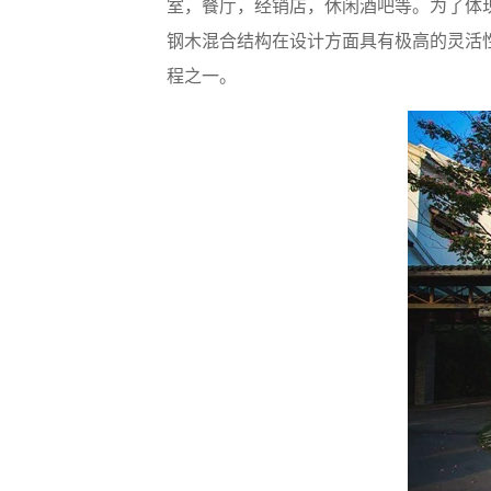
室，餐厅，经销店，休闲酒吧等。为了体
钢木混合结构在设计方面具有极高的灵活
程之一。