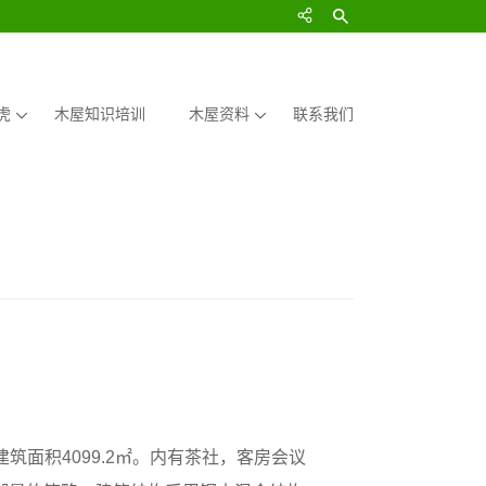
虎
木屋知识培训
木屋资料
联系我们
面积4099.2㎡。内有茶社，客房会议