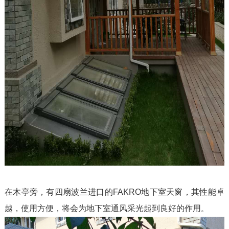
在木亭旁，有四扇波兰进口的FAKRO地下室天窗，其性能卓
越，使用方便，将会为地下室通风采光起到良好的作用
。