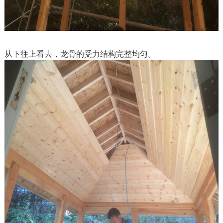
从下往上看去，龙骨的受力结构完整均匀。