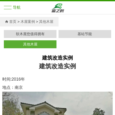
导航
首页
首页
>
木屋案例
>
其他木屋
展示之家
软木屋您值得拥有
基站节能
其他木屋
木屋解决方案
建筑改造实例
木屋案例
建筑改造实例
新闻中心
时间:2016年
关于森之虎
地点：南京
木屋知识培训
木屋资料