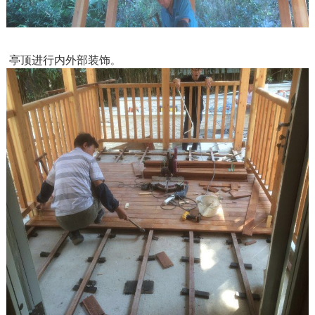
亭顶进行内外部装饰
。