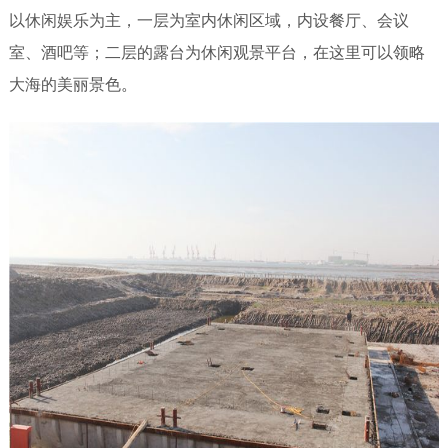
以休闲娱乐为主，一层为室内休闲区域，内设餐厅、会议
联系我们
室、酒吧等；二层的露台为休闲观景平台，在这里可以领略
大海的美丽景色
。