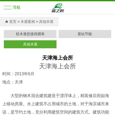
导航
首页
首页
>
木屋案例
>
其他木屋
展示之家
软木屋您值得拥有
基站节能
其他木屋
木屋解决方案
天津海上会所
木屋案例
天津海上会所
新闻中心
时间：2013年6月
地点：天津
关于森之虎
大型的钢木混合建筑建造于漂浮体上，精装修后宛如海
木屋知识培训
上移动房屋。水上建筑不占用城市的土地，对于海滨城市来
木屋资料
说，是节约土地，充分利用建筑空间的建筑方式。建筑功能